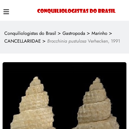
>
>
>
Conquiliologistas do Brasil
Gastropoda
Marinho
>
CANCELLARIIDAE
Brocchinia pustulosa
Verhecken, 1991