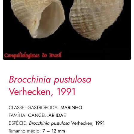
Brocchinia pustulosa
Verhecken, 1991
CLASSE: GASTROPODA:
MARINHO
FAMÍLIA:
CANCELLARIIDAE
ESPÉCIE:
Brocchinia pustulosa
Verhecken, 1991
Tamanho médio:
7 – 12 mm