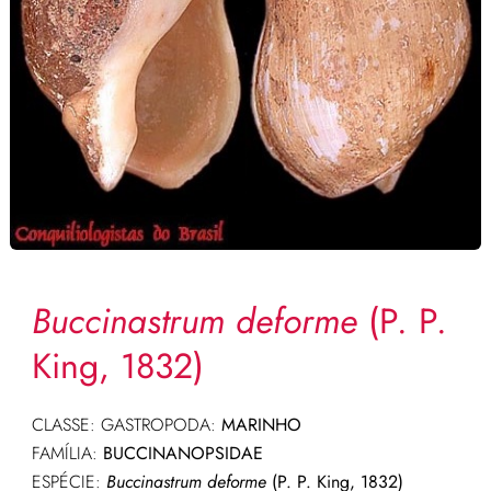
Buccinastrum deforme
(P. P.
King, 1832)
CLASSE: GASTROPODA:
MARINHO
FAMÍLIA:
BUCCINANOPSIDAE
ESPÉCIE:
Buccinastrum deforme
(P. P. King, 1832)