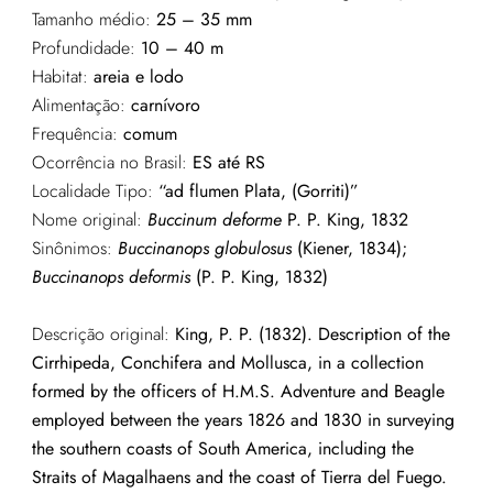
Tamanho médio:
25 – 35 mm
Profundidade:
10 – 40 m
Habitat:
areia e lodo
Alimentação:
carnívoro
Frequência:
comum
Ocorrência no Brasil:
ES até RS
Localidade Tipo:
“ad flumen Plata, (Gorriti)”
Nome original:
Buccinum deforme
P. P. King, 1832
Sinônimos:
Buccinanops
globulosus
(
Kiener
, 1834)
;
Buccinanops deformis
(P. P. King, 1832)
Descrição original:
King, P. P. (1832). Description of the
Cirrhipeda, Conchifera and Mollusca, in a collection
formed by the officers of H.M.S. Adventure and Beagle
employed between the years 1826 and 1830 in surveying
the southern coasts of South America, including the
Straits of Magalhaens and the coast of Tierra del Fuego.