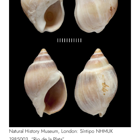
Natural History Museum, London: Síntipo NHMUK
1985003, “Rio de la Plata”