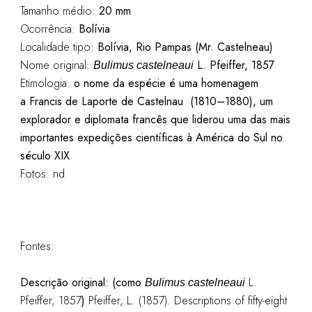
Tamanho médio:
20 mm
Ocorrência:
Bolívia
Localidade tipo:
Bolívia, Rio Pampas (Mr. Castelneau)
Nome original:
L. Pfeiffer, 1857
Bulimus castelneaui
Etimologia:
o nome da espécie é uma homenagem
a Francis de Laporte de Castelnau (1810–1880), um
explorador e diplomata francês que liderou uma das mais
importantes expedições científicas à América do Sul no
século XIX
Fotos: nd
Fontes:
Descrição original: (como
L.
Bulimus castelneaui
Pfeiffer, 1857
)
Pfeiffer, L. (1857). Descriptions of fifty-eight