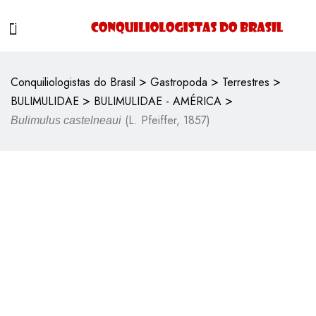
>
>
>
Conquiliologistas do Brasil
Gastropoda
Terrestres
>
>
BULIMULIDAE
BULIMULIDAE - AMÉRICA
(L. Pfeiffer, 1857)
Bulimulus castelneaui