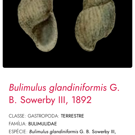
Bulimulus glandiniformis
G.
B. Sowerby III, 1892
CLASSE: GASTROPODA:
TERRESTRE
FAMÍLIA:
BULIMULIDAE
ESPÉCIE:
Bulimulus glandiniformis
G. B. Sowerby III,