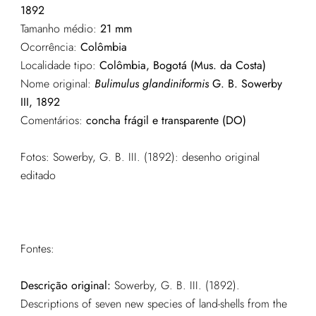
1892
Tamanho médio:
21 mm
Ocorrência:
Colômbia
Localidade tipo:
Colômbia, Bogotá (Mus. da Costa)
Nome original:
Bulimulus glandiniformis
G. B. Sowerby
III, 1892
Comentários:
concha frágil e transparente (DO)
Fotos:
Sowerby, G. B. III. (1892): desenho original
editado
Fontes:
Descrição original:
Sowerby, G. B. III. (1892).
Descriptions of seven new species of land-shells from the