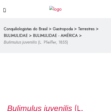
>
>
>
Conquiliologistas do Brasil
Gastropoda
Terrestres
>
>
BULIMULIDAE
BULIMULIDAE - AMÉRICA
(L. Pfeiffer, 1855)
Bulimulus juvenilis
(L.
Bulimulus juvenilis