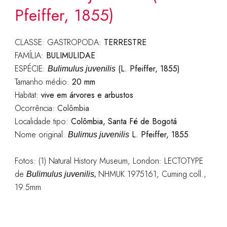
Pfeiffer, 1855)
CLASSE: GASTROPODA:
TERRESTRE
FAMÍLIA:
BULIMULIDAE
ESPÉCIE:
(L. Pfeiffer, 1855)
Bulimulus juvenilis
Tamanho médio:
20 mm
Habitat:
vive em árvores e arbustos
Ocorrência:
Colômbia
Localidade tipo:
Colômbia, Santa Fé de Bogotá
Nome original:
L. Pfeiffer, 1855
Bulimus juvenilis
Fotos: (1) Natural History Museum, London: LECTOTYPE
de
NHMUK 1975161, Cuming coll.,
Bulimulus juvenilis,
19.5mm