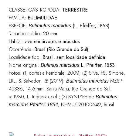
CLASSE: GASTROPODA:
TERRESTRE
FAMÍLIA:
BULIMULIDAE
ESPÉCIE:
(L. Pfeiffer, 1853)
Bulimulus marcidus
Tamanho médio:
20 mm
Habitat:
vive em árvores e arbustos
Ocorrência:
Brasil (Rio Grande do Sul)
Localidade tipo:
Brasil, sem localidade definida
Nome original:
L. Pfeiffer, 1853
Bulimus marcidus
Fotos: (1) cortesia Femorale, 2009; (2)
Silva, FS, Simone,
LRL, & Salvador, RB (2019):
MZSP
Bulimulus marcidus
43336, 14.6 mm, Santa Maria, Rio Grande do Sul,
ix.1980, L. Indrusiak col.; (3) SYNTYPE de
Bulimulus
, NHMUK 20100649, Brasil
marcidus Pfeiffer, 1854