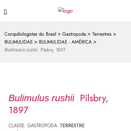
>
>
>
Conquiliologistas do Brasil
Gastropoda
Terrestres
>
>
BULIMULIDAE
BULIMULIDAE - AMÉRICA
Pilsbry, 1897
Bulimulus rushii
Pilsbry,
Bulimulus rushii
1897
CLASSE: GASTROPODA:
TERRESTRE