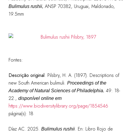
ANSP 70382, Uruguai, Maldonado,
Bulimulus rushii,
19.5mm
Fontes:
Descrição original
:
Pilsbry, H. A. (1897). Descriptions of
new South American bulimuli.
Proceedings of the
49: 18-
Academy of Natural Sciences of Philadelphia.
22.,
disponível online em
https://www.biodiversitylibrary.org/page/1854546
página(s): 18
Díaz AC. 2025.
. En: Libro Rojo de
Bulimulus rushii