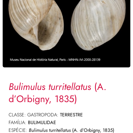
Bulimulus turritellatus
(A.
d’Orbigny, 1835)
CLASSE: GASTROPODA:
TERRESTRE
FAMÍLIA:
BULIMULIDAE
ESPÉCIE:
Bulimulus turritellatus
(A. d’Orbigny, 1835)