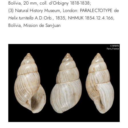
Bolívia, 20 mm, coll. d’Orbigny 1818-1838;
(3) Natural History Museum, London: PARALECTOTYPE de
Helix turritella
A.D.Orb., 1835, NHMUK 1854.12.4.166,
Bolívia, Mission de San-Juan