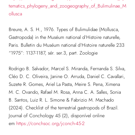
tematics_phylogeny_and_zoogeography_of_Bulimulinae_M
ollusca
Breure, A. S. H., 1976. Types of Bulimulidae (Mollusca,
Gastropoda) in the Muséum national d’Histoire naturelle,
Paris. Bulletin du Muséum national d’Histoire naturelle 233
“1975”: 1137-1187, sér. ser.3, part. Zoologie
Rodrigo B. Salvador, Marcel S. Miranda, Fernanda S. Silva,
Cléo D. C. Oliveira, Janine O. Arruda, Daniel C. Cavallari,
Suzete R. Gomes, Ariel La Pasta, Meire S. Pena, Ximena
M. C. Ovando, Rafael M. Rosa, Anna C. A. Salles, Sonia
B. Santos, Luiz R. L. Simone & Fabrizio M. Machado
(2024). Checklist of the terrestrial gastropods of Brazil.
Journal of Conchology 45 (2), disponível online
em
https://conchsoc.org/jconch-45-2