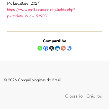
MolluscaBase (2024):
https://www.molluscabase.org/aphia.php?
p=taxdetails&id=1539031
Compartilhe
©️ 2026 Conquiliologistas do Brasil
Glossário
Créditos