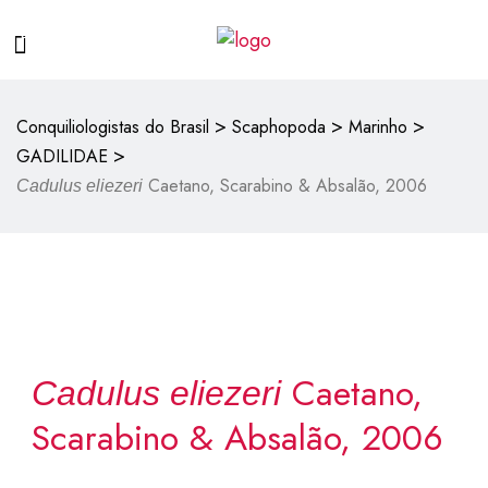
>
>
>
Conquiliologistas do Brasil
Scaphopoda
Marinho
>
GADILIDAE
Caetano, Scarabino & Absalão, 2006
Cadulus eliezeri
Caetano,
Cadulus eliezeri
Scarabino & Absalão, 2006