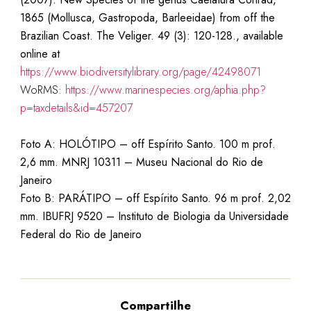
1865 (Mollusca, Gastropoda, Barleeidae) from off the
Brazilian Coast. The Veliger. 49 (3): 120-128., available
online at
https://www.biodiversitylibrary.org/page/42498071
WoRMS:
https://www.marinespecies.org/aphia.php?
p=taxdetails&id=457207
Foto A: HOLÓTIPO –
off Espírito Santo
. 100 m prof.
2,6 mm. MNRJ 10311 – Museu Nacional do Rio de
Janeiro
Foto B: PARÁTIPO –
off Espírito Santo
. 96 m prof. 2,02
mm. IBUFRJ 9520 –
Instituto de Biologia da Universidade
Federal do Rio de Janeiro
Compartilhe