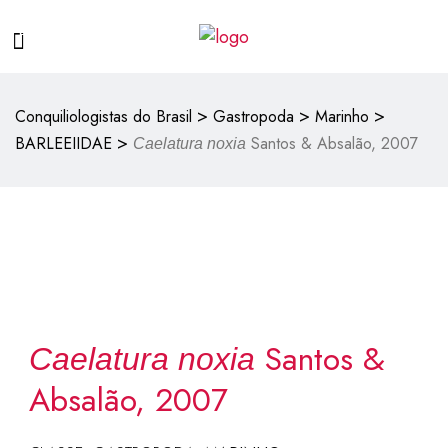
>
>
>
Conquiliologistas do Brasil
Gastropoda
Marinho
>
BARLEEIIDAE
Santos & Absalão, 2007
Caelatura noxia
Santos &
Caelatura noxia
Absalão, 2007