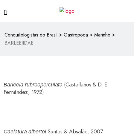
>
>
>
Conquiliologistas do Brasil
Gastropoda
Marinho
BARLEEIIDAE
(Castellanos & D. E.
Barleeia rubrooperculata
Fernández, 1972)
Santos & Absalão, 2007
Caelatura albertoi