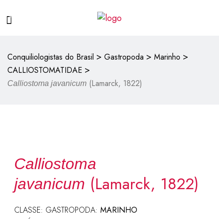
>
>
>
Conquiliologistas do Brasil
Gastropoda
Marinho
>
CALLIOSTOMATIDAE
(Lamarck, 1822)
Calliostoma javanicum
Calliostoma
(Lamarck, 1822)
javanicum
CLASSE: GASTROPODA:
MARINHO