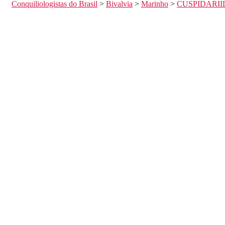
Conquiliologistas do Brasil
>
Bivalvia
>
Marinho
>
CUSPIDARI