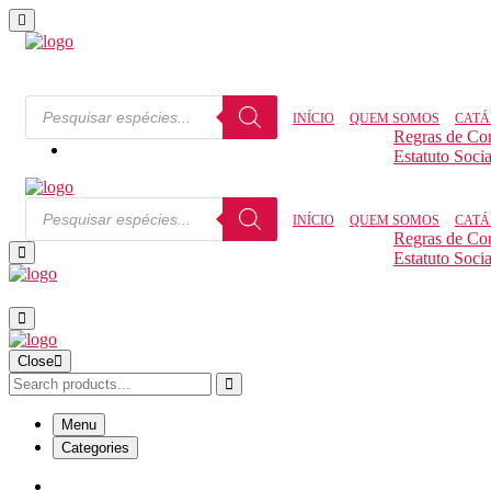
INÍCIO
QUEM SOMOS
CATÁ
Regras de Co
Estatuto Socia
INÍCIO
QUEM SOMOS
CATÁ
Regras de Co
Estatuto Socia
Close
Menu
Categories