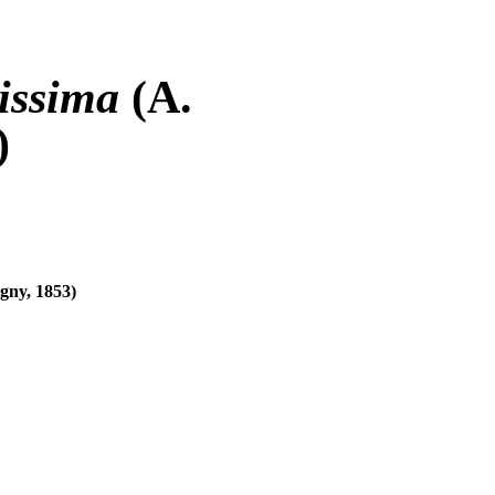
issima
(A.
)
gny, 1853)