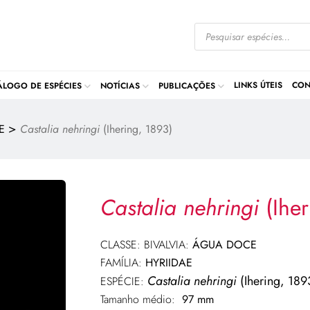
LINKS ÚTEIS
CON
ÁLOGO DE ESPÉCIES
NOTÍCIAS
PUBLICAÇÕES
>
E
Castalia nehringi
(Ihering, 1893)
Castalia nehringi
(Ihe
CLASSE: BIVALVIA:
ÁGUA DOCE
FAMÍLIA:
HYRIIDAE
Castalia nehringi
(Ihering, 189
ESPÉCIE:
Tamanho médio:
97 mm