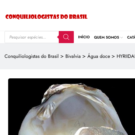
INÍCIO
QUEM SOMOS
CAT
>
>
>
Conquiliologistas do Brasil
Bivalvia
Água doce
HYRIIDA