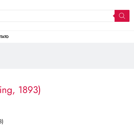
TATO
ring, 1893)
3)