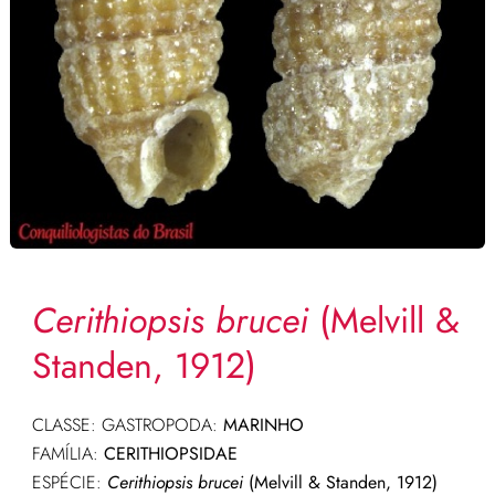
Cerithiopsis brucei
(Melvill &
Standen, 1912)
CLASSE: GASTROPODA:
MARINHO
FAMÍLIA:
CERITHIOPSIDAE
ESPÉCIE:
Cerithiopsis brucei
(Melvill & Standen, 1912)