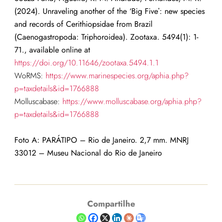
(2024). Unraveling another of the ‘Big Fiveʹ: new species
and records of Cerithiopsidae from Brazil
(Caenogastropoda: Triphoroidea). Zootaxa. 5494(1): 1-
71., available online at
https://doi.org/10.11646/zootaxa.5494.1.1
WoRMS:
https://www.marinespecies.org/aphia.php?
p=taxdetails&id=1766888
Molluscabase:
https://www.molluscabase.org/aphia.php?
p=taxdetails&id=1766888
Foto A: PARÁTIPO – Rio de Janeiro. 2,7 mm. MNRJ
33012 – Museu Nacional do Rio de Janeiro
Compartilhe