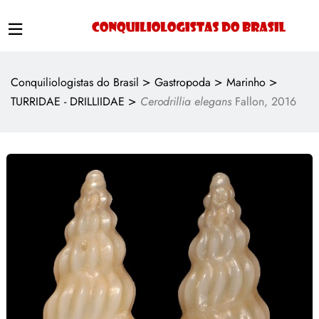
>
>
>
Conquiliologistas do Brasil
Gastropoda
Marinho
>
TURRIDAE - DRILLIIDAE
Cerodrillia elegans
Fallon, 2016