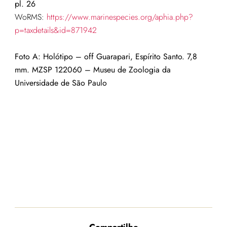
pl. 26
WoRMS:
https://www.marinespecies.org/aphia.php?
p=taxdetails&id=871942
Foto A: Holótipo – off
Guarapari, Espírito Santo.
7,8
mm. MZSP 122060 – Museu de Zoologia da
Universidade de São Paulo