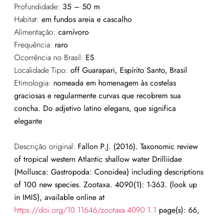
Profundidade:
35 – 50 m
Habitat:
em fundos areia e cascalho
Alimentação:
carnívoro
Frequência:
raro
Ocorrência no Brasil:
ES
Localidade Tipo:
off
Guarapari, Espírito Santo
, Brasil
Etimologia:
nomeada em homenagem às costelas
graciosas e regularmente curvas que recobrem sua
concha. Do adjetivo latino elegans, que significa
elegante
Descrição original:
Fallon P.J. (2016). Taxonomic review
of tropical western Atlantic shallow water Drilliidae
(Mollusca: Gastropoda: Conoidea) including descriptions
of 100 new species. Zootaxa. 4090(1): 1-363. (look up
in IMIS), available online at
https://doi.org/10.11646/zootaxa.4090.1.1
page(s): 66,