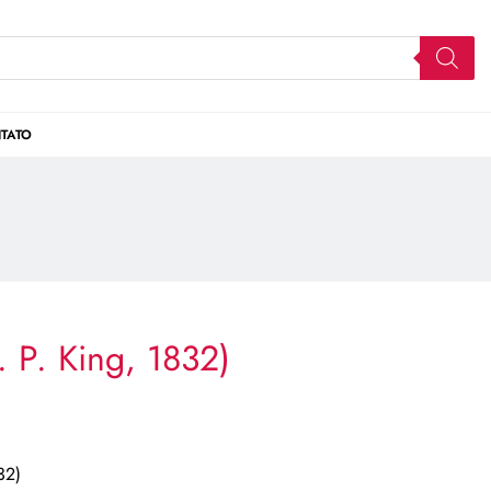
TATO
. P. King, 1832)
32)