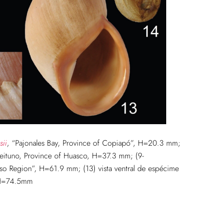
sii
, “Pajonales Bay, Province of Copiapó”, H=20.3 mm;
eituno, Province of Huasco, H=37.3 mm; (9-
aiso Region”, H=61.9 mm; (13) vista ventral de espécime
, H=74.5mm