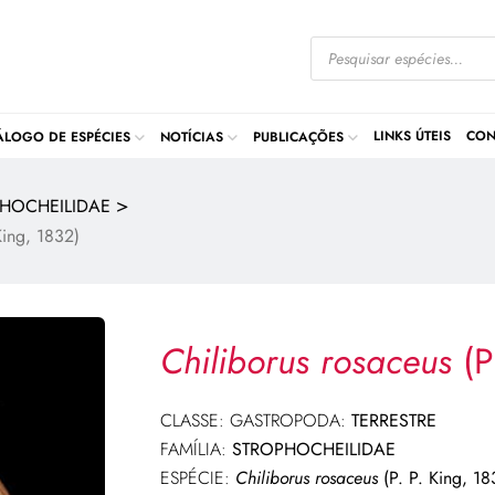
LINKS ÚTEIS
CON
ÁLOGO DE ESPÉCIES
NOTÍCIAS
PUBLICAÇÕES
>
HOCHEILIDAE
King, 1832)
Chiliborus rosaceus
(P
CLASSE: GASTROPODA:
TERRESTRE
FAMÍLIA:
STROPHOCHEILIDAE
ESPÉCIE:
Chiliborus rosaceus
(P. P. King, 18