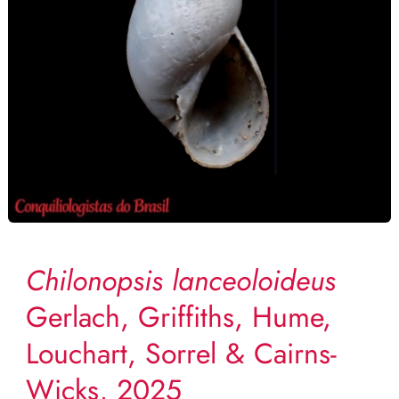
Chilonopsis lanceoloideus
Gerlach, Griffiths, Hume,
Louchart, Sorrel & Cairns-
Wicks, 2025