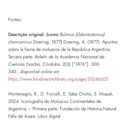
Fontes:
Descrição original:
(como
Bulimus (Odontostomus)
chancaninus
Doering, 1877
)
Doering, A. (1877). Apuntes
sobre la fauna de moluscos de la República Argentina.
Tercera parte.
Boletín de la Academia Nacional de
Ciencias Exactas, Córdoba.
2(3) [“1876”]: 300-
340.
,
disponível online em
https://www.biodiversitylibrary.org/page/33246605
Montenegro, R., D. Forcelli, E. Salas Oroño, S. Miquel,
2024. Iconografía de Moluscos Continentales de
Argentina – Primera parte. Fundación de Historia Natural
Félix de Azara. Libro digital