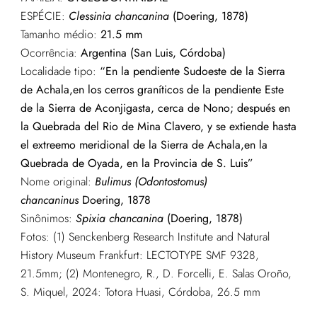
ESPÉCIE:
Clessinia chancanina
(Doering, 1878)
Tamanho médio:
21.5 mm
Ocorrência:
Argentina (San Luis, Córdoba)
Localidade tipo:
“En la pendiente Sudoeste de la Sierra
de Achala,en los cerros graníticos de la pendiente Este
de la Sierra de Aconjigasta, cerca de Nono; después en
la Quebrada del Rio de Mina Clavero, y se extiende hasta
el extreemo meridional de la Sierra de Achala,en la
Quebrada de Oyada, en la Provincia de S. Luis”
Nome original:
Bulimus (Odontostomus)
chancaninus
Doering, 1878
Sinônimos:
Spixia chancanina
(Doering, 1878)
Fotos: (1) Senckenberg Research Institute and Natural
History Museum Frankfurt: LECTOTYPE SMF 9328,
21.5mm; (2) Montenegro, R., D. Forcelli, E. Salas Oroño,
S. Miquel, 2024: Totora Huasi, Córdoba, 26.5 mm