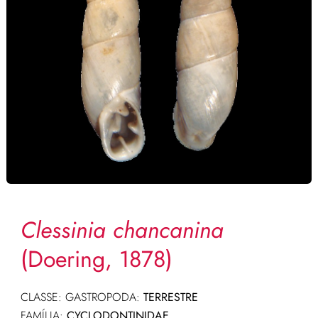
Clessinia chancanina
(Doering, 1878)
CLASSE: GASTROPODA:
TERRESTRE
FAMÍLIA:
CYCLODONTINIDAE