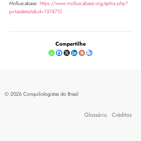
Molluscabase:
https://www.molluscabase.org/aphia.php?
p=taxdetails&id=1374712
Compartilhe
©️ 2026 Conquiliologistas do Brasil
Glossário
Créditos