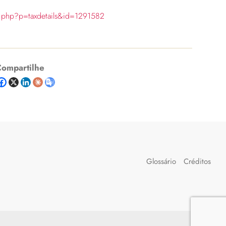
ia.php?p=taxdetails&id=1291582
ompartilhe
Glossário
Créditos