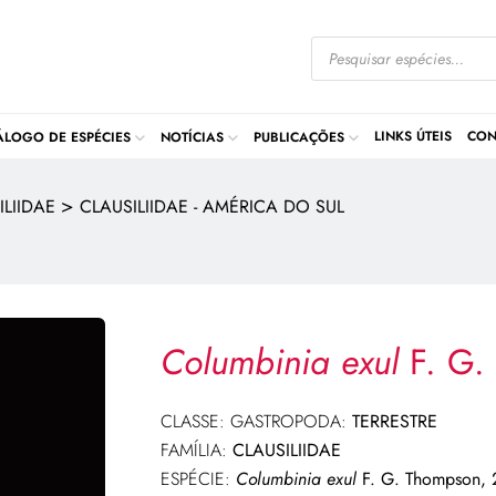
LINKS ÚTEIS
CON
ÁLOGO DE ESPÉCIES
NOTÍCIAS
PUBLICAÇÕES
>
ILIIDAE
CLAUSILIIDAE - AMÉRICA DO SUL
Columbinia exul
F. G.
CLASSE: GASTROPODA:
TERRESTRE
FAMÍLIA:
CLAUSILIIDAE
ESPÉCIE:
Columbinia exul
F. G. Thompson,