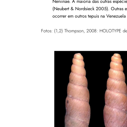
Neniinae. A maioria das outras espécie
(Neubert & Nordsieck 2005). Outras es
ocorrer em outros tepuis na Venezuela 
Fotos: (1,2) Thompson, 2008: HOLOTYPE d