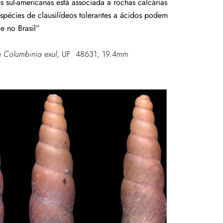
s sul-americanas está associada a rochas calcárias
pécies de clausilídeos tolerantes a ácidos podem
e no Brasil”
e
Columbinia exul
, UF 48631, 19.4mm