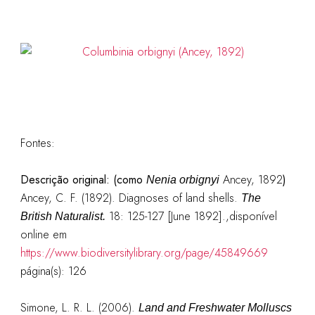
Fontes:
Descrição original: (como
Ancey, 1892
)
Nenia orbignyi
Ancey, C. F. (1892). Diagnoses of land shells.
The
18: 125-127 [June 1892].
,disponível
British Naturalist.
online em
https://www.biodiversitylibrary.org/page/45849669
página(s): 126
Simone, L. R. L. (2006).
Land and Freshwater Molluscs