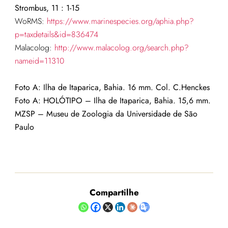
Strombus, 11 : 1-15
WoRMS:
https://www.marinespecies.org/aphia.php?
p=taxdetails&id=836474
Malacolog:
http://www.malacolog.org/search.php?
nameid=11310
Foto A: Ilha de Itaparica, Bahia. 16 mm. Col. C.Henckes
Foto A: HOLÓTIPO – Ilha de Itaparica, Bahia. 15,6 mm.
MZSP – Museu de Zoologia da Universidade de São
Paulo
Compartilhe