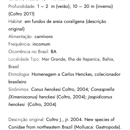
Profundidade:
1 – 2 m (verão), 10 – 20 m (inverno)
(Coltro 2011)
Habitat:
em fundos de areia coralígena (descrição
original)
Alimentação:
carnívoro
Frequência:
incomum
Ocorrência no Brasil:
BA
Localidade Tipo:
Mar Grande, Ilha de Itaparica, Bahia
,
Brasil
Etimologia:
Homenagem a Carlos Henckes, colecionador
brasileiro
Sinônimos:
Conus
henckesi
Coltro, 2004;
Conasprella
(
Ximenioconus
)
henckesi
(Coltro, 2004);
Jaspidiconus
henckesi
(Coltro, 2004)
Descrição original:
Coltro J., jr. 2004. New species of
Conidae from northeastern Brazil (Mollusca: Gastropoda).