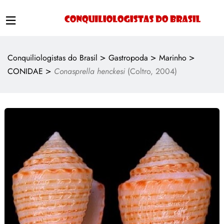
>
>
>
Conquiliologistas do Brasil
Gastropoda
Marinho
>
CONIDAE
Conasprella henckesi
(Coltro, 2004)