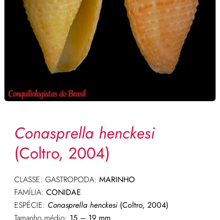
Conasprella henckesi
(Coltro, 2004)
CLASSE: GASTROPODA:
MARINHO
FAMÍLIA:
CONIDAE
ESPÉCIE:
Conasprella henckesi
(Coltro, 2004)
Tamanho médio:
15 – 19 mm