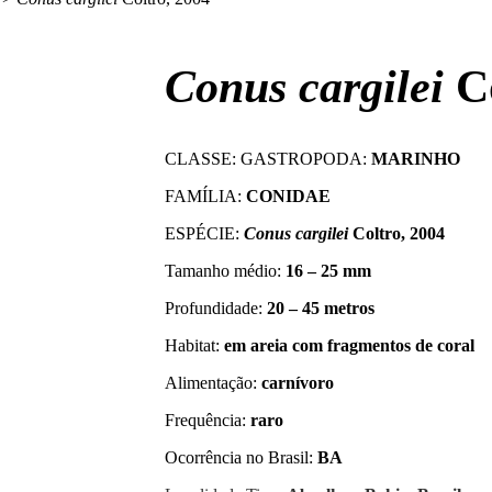
Conus cargilei
Co
CLASSE: GASTROPODA:
MARINHO
FAMÍLIA:
CONIDAE
ESPÉCIE:
Conus cargilei
Coltro, 2004
Tamanho médio:
16 – 25 mm
Profundidade:
20 – 45 metros
Habitat:
em areia com fragmentos de coral
Alimentação:
carnívoro
Frequência:
raro
Ocorrência no Brasil:
BA