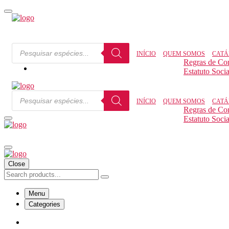
INÍCIO
QUEM SOMOS
CATÁ
Regras de Co
Estatuto Socia
INÍCIO
QUEM SOMOS
CATÁ
Regras de Co
Estatuto Socia
Close
Menu
Categories