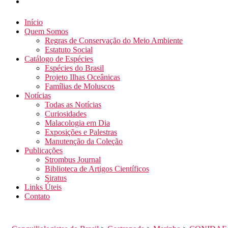
Início
Quem Somos
Regras de Conservação do Meio Ambiente
Estatuto Social
Catálogo de Espécies
Espécies do Brasil
Projeto Ilhas Oceânicas
Famílias de Moluscos
Notícias
Todas as Notícias
Curiosidades
Malacologia em Dia
Exposições e Palestras
Manutenção da Coleção
Publicações
Strombus Journal
Biblioteca de Artigos Científicos
Siratus
Links Úteis
Contato