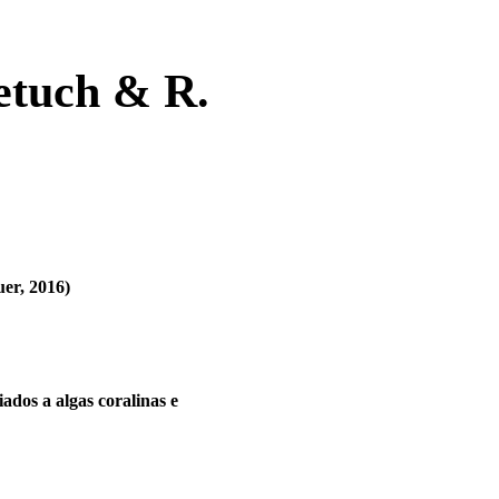
etuch & R.
er, 2016)
ados a algas coralinas e