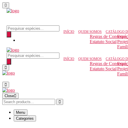
INÍCIO
QUEM SOMOS
CATÁLOGO D
Regras de Conserva
Espéc
Estatuto Social
Proje
Famíl
INÍCIO
QUEM SOMOS
CATÁLOGO D
Regras de Conserva
Espéc
Estatuto Social
Proje
Famíl
Close
Menu
Categories