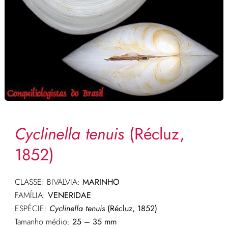
Cyclinella tenuis
(Récluz,
1852)
CLASSE: BIVALVIA:
MARINHO
FAMÍLIA:
VENERIDAE
ESPÉCIE:
Cyclinella tenuis
(Récluz, 1852)
Tamanho médio:
25 – 35 mm