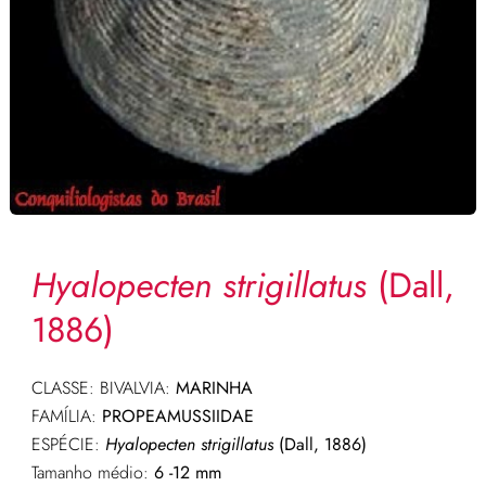
Hyalopecten strigillatus
(Dall,
1886)
CLASSE: BIVALVIA:
MARINHA
FAMÍLIA:
PROPEAMUSSIIDAE
ESPÉCIE:
Hyalopecten strigillatus
(Dall, 1886)
Tamanho médio:
6 -12 mm