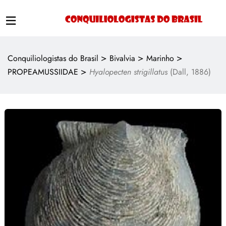
>
>
>
Conquiliologistas do Brasil
Bivalvia
Marinho
>
PROPEAMUSSIIDAE
Hyalopecten strigillatus
(Dall, 1886)