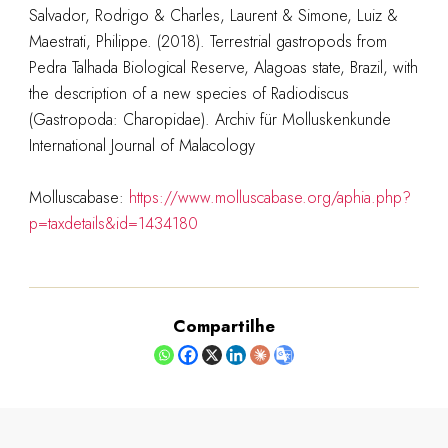
Salvador, Rodrigo & Charles, Laurent & Simone, Luiz &
Maestrati, Philippe. (2018). Terrestrial gastropods from
Pedra Talhada Biological Reserve, Alagoas state, Brazil, with
the description of a new species of Radiodiscus
(Gastropoda: Charopidae). Archiv für Molluskenkunde
International Journal of Malacology
Molluscabase:
https://www.molluscabase.org/aphia.php?
p=taxdetails&id=1434180
Compartilhe