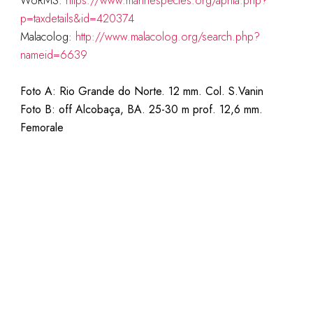
WoRMS:
https://www.marinespecies.org/aphia.php?
p=taxdetails&id=420374
Malacolog:
http://www.malacolog.org/search.php?
nameid=6639
Foto A: Rio Grande do Norte. 12 mm. Col. S.Vanin
Foto B: off Alcobaça, BA. 25-30 m prof. 12,6 mm.
Femorale