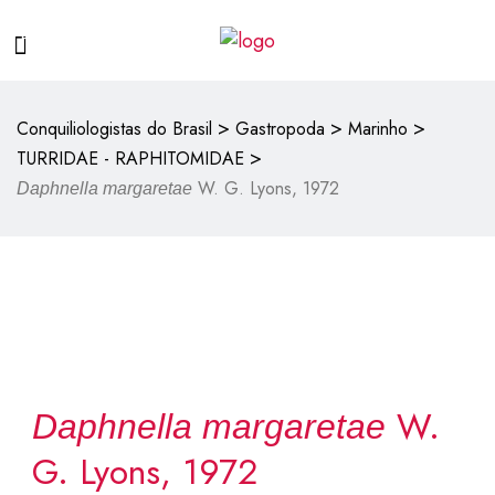
>
>
>
Conquiliologistas do Brasil
Gastropoda
Marinho
>
TURRIDAE - RAPHITOMIDAE
W. G. Lyons, 1972
Daphnella margaretae
W.
Daphnella margaretae
G. Lyons, 1972