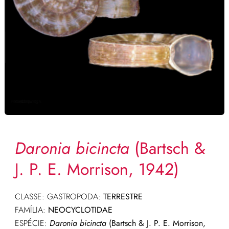
Daronia bicincta
(Bartsch &
J. P. E. Morrison, 1942)
CLASSE: GASTROPODA:
TERRESTRE
FAMÍLIA:
NEOCYCLOTIDAE
ESPÉCIE:
Daronia bicincta
(Bartsch & J. P. E. Morrison,