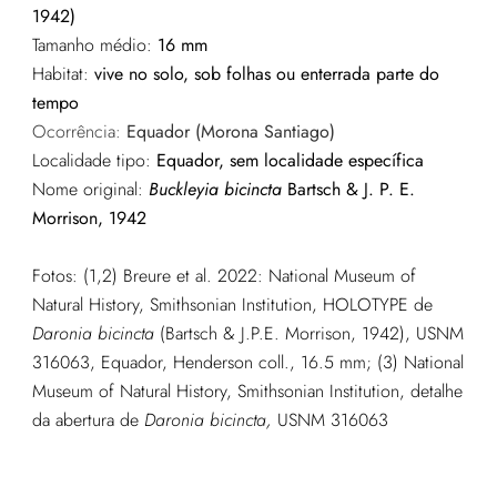
1942)
Tamanho médio:
16 mm
Habitat:
vive no solo, sob folhas ou enterrada parte do
tempo
Ocorrência:
Equador (Morona Santiago)
Localidade tipo:
Equador, sem localidade específica
Nome original:
Buckleyia bicincta
Bartsch & J. P. E.
Morrison, 1942
Fotos: (1,2) Breure et al. 2022: National Museum of
Natural History, Smithsonian Institution, HOLOTYPE de
Daronia bicincta
(Bartsch & J.P.E. Morrison, 1942), USNM
316063, Equador, Henderson coll., 16.5 mm; (3) National
Museum of Natural History, Smithsonian Institution, detalhe
da abertura de
Daronia bicincta,
USNM 316063