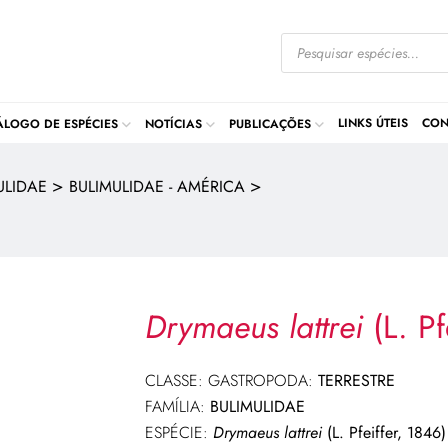
LINKS ÚTEIS
CON
ÁLOGO DE ESPÉCIES
NOTÍCIAS
PUBLICAÇÕES
>
>
ULIDAE
BULIMULIDAE - AMÉRICA
Drymaeus lattrei
(L. Pf
CLASSE: GASTROPODA:
TERRESTRE
FAMÍLIA:
BULIMULIDAE
ESPÉCIE:
Drymaeus lattrei
(L. Pfeiffer, 1846)