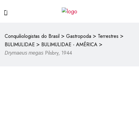
>
>
>
Conquiliologistas do Brasil
Gastropoda
Terrestres
>
>
BULIMULIDAE
BULIMULIDAE - AMÉRICA
Pilsbry, 1944
Drymaeus megas