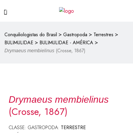
>
>
>
Conquiliologistas do Brasil
Gastropoda
Terrestres
>
>
BULIMULIDAE
BULIMULIDAE - AMÉRICA
(Crosse, 1867)
Drymaeus membielinus
Drymaeus membielinus
(Crosse, 1867)
CLASSE: GASTROPODA:
TERRESTRE