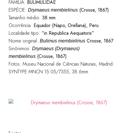
FAMÍLIA:
BULIMULIDAE
ESPÉCIE:
(Crosse, 1867)
Drymaeus membielinus
Tamanho médio:
38 mm
Ocorrência:
Equador (Napo, Orellana), Peru
Localidade tipo:
“in Republica Aequatoris”
Nome original:
Crosse, 1867
Bulimus membielinus
Sinônimos:
Drymaeus (Drymaeus)
(Crosse, 1867)
membielinus
Fotos: Museu Nacional de Ciências Naturais, Madrid:
SYNTYPE MNCN 15.05/7355, 38.6mm