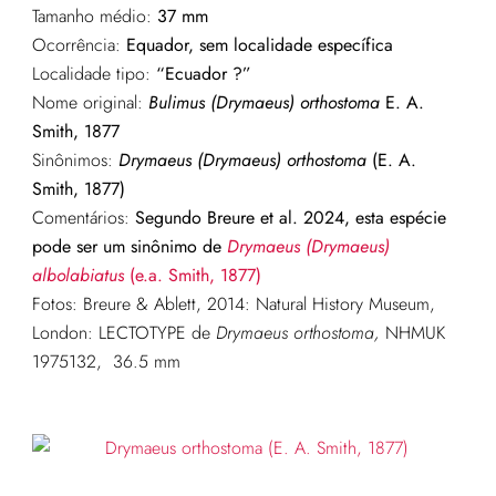
Tamanho médio:
37 mm
Ocorrência:
Equador, sem localidade específica
Localidade tipo:
“Ecuador ?”
Nome original:
Bulimus (Drymaeus) orthostoma
E. A.
Smith, 1877
Sinônimos:
Drymaeus (Drymaeus) orthostoma
(E. A.
Smith, 1877)
Comentários:
Segundo Breure et al. 2024, esta espécie
pode ser um sinônimo de
Drymaeus (Drymaeus)
albolabiatus
(e.a. Smith, 1877)
Fotos: Breure & Ablett, 2014: Natural History Museum,
London: LECTOTYPE de
Drymaeus orthostoma,
NHMUK
1975132, 36.5 mm