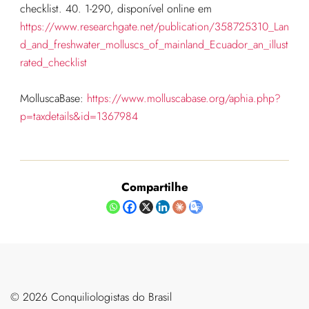
checklist. 40. 1-290, disponível online em
https://www.researchgate.net/publication/358725310_Lan
d_and_freshwater_molluscs_of_mainland_Ecuador_an_illust
rated_checklist
MolluscaBase:
https://www.molluscabase.org/aphia.php?
p=taxdetails&id=1367984
Compartilhe
©️ 2026 Conquiliologistas do Brasil