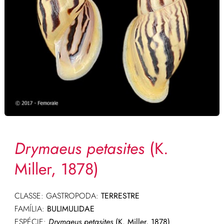
Drymaeus petasites
(K.
Miller, 1878)
CLASSE: GASTROPODA:
TERRESTRE
FAMÍLIA:
BULIMULIDAE
ESPÉCIE:
Drymaeus petasites
(K. Miller, 1878)