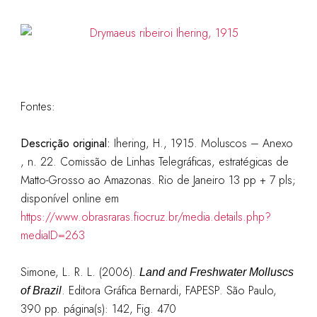
Fontes:
Descrição original:
Ihering, H., 1915. Moluscos – Anexo
, n. 22. Comissão de Linhas Telegráficas, estratégicas de
Matto-Grosso ao Amazonas. Rio de Janeiro 13 pp + 7 pls;
disponível online em
https://www.obrasraras.fiocruz.br/media.details.php?
mediaID=263
Simone, L. R. L. (2006).
Land and Freshwater Molluscs
. Editora Gráfica Bernardi, FAPESP. São Paulo,
of Brazil
390 pp.
página(s): 142, Fig. 470