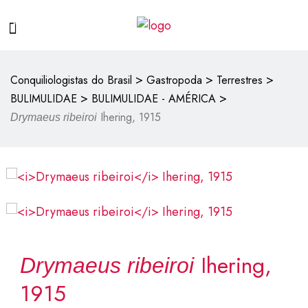
>
>
>
Conquiliologistas do Brasil
Gastropoda
Terrestres
>
>
BULIMULIDAE
BULIMULIDAE - AMÉRICA
Ihering, 1915
Drymaeus ribeiroi
Ihering,
Drymaeus ribeiroi
1915