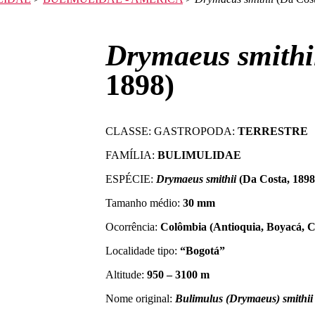
Drymaeus smith
1898)
CLASSE: GASTROPODA:
TERRESTRE
FAMÍLIA:
BULIMULIDAE
ESPÉCIE:
Drymaeus smithii
(Da Costa, 1898
Tamanho médio:
30 mm
Ocorrência:
Colômbia (Antioquia, Boyacá, C
Localidade tipo:
“Bogotá”
Altitude:
950 – 3100 m
Nome original:
Bulimulus (Drymaeus) smithii