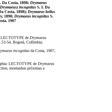
I. Da Costa, 1898;
Drymaeus
Drymaeus) incognitus
S. I. Da
a Costa, 1898);
Drymaeus bellus
y, 1898;
Drymaeus incognitus
S.
sta, 1907
PARALECTOTYPE de
Drymaeus
53-54, Bogotá, Colômbia;
ymaeus incognitus
da Costa, 1907,
adelphia: LECTOTYPE de
Drymaeus
ction, montanhas próximas a