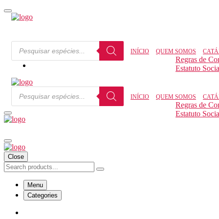
INÍCIO
QUEM SOMOS
CATÁ
Regras de Co
Estatuto Socia
INÍCIO
QUEM SOMOS
CATÁ
Regras de Co
Estatuto Socia
Close
Menu
Categories