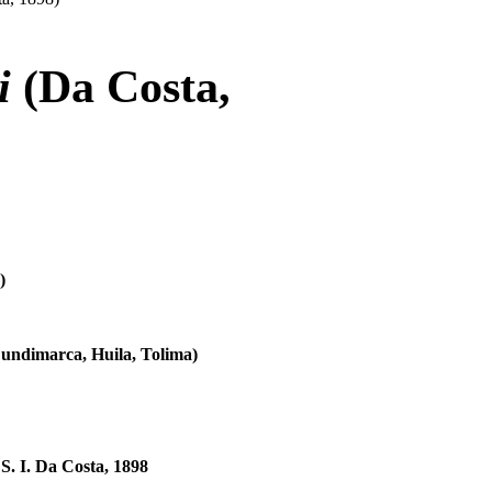
ii
(Da Costa,
)
undimarca, Huila, Tolima)
S. I. Da Costa, 1898