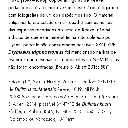
(1898 [1897–1898]) copiou as figuras de Reeve,
portanto esta é a primeira vez que este táxon é figurado
com fotografias de um dos espécimes-tipo. O material
antigamente era colado em um quadro com os nomes
das espécies recortados do texto de Reeve; não há
indícios de que este material tenha sido coletado por
Dyson, portanto são considerados possíveis SYNTYPE.
foi mencionado na lista de
Drymaeus trigonostomus
espécies que deveriam estar presentes no NHMUK, mas
não foram encontradas (Breure & Ablett 2015: 58)”
Fotos: (1,3) Natural History Museum, London: SYNTYPE
de
Reeve, 1849, NHMUK
Bulimus curianensis
20230557, Venezuela, coleção Hugh Cuming; (2) Breure
& Ablett, 2014: possível SYNTYPE de
Bulimus knorri
Pfeiffer, in Philippi,1846, NHMUK 20100654, La Guayra
(Colômbia ou Venezuela), 34.1mm