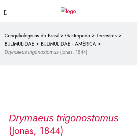
>
>
>
Conquiliologistas do Brasil
Gastropoda
Terrestres
>
>
BULIMULIDAE
BULIMULIDAE - AMÉRICA
(Jonas, 1844)
Drymaeus trigonostomus
Drymaeus trigonostomus
(Jonas, 1844)