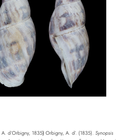
A. d’Orbigny, 1835
)
Orbigny, A. d’. (1835).
Synopsis