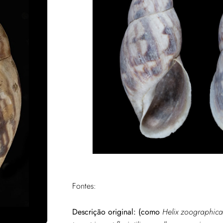
Fontes:
Descrição original: (como
Helix zoographica