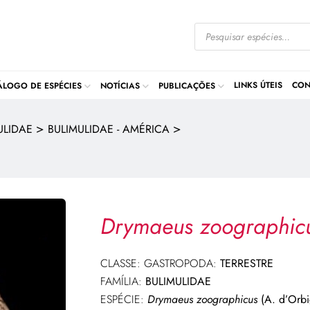
LINKS ÚTEIS
CON
ÁLOGO DE ESPÉCIES
NOTÍCIAS
PUBLICAÇÕES
>
>
ULIDAE
BULIMULIDAE - AMÉRICA
Drymaeus zoographi
CLASSE: GASTROPODA:
TERRESTRE
FAMÍLIA:
BULIMULIDAE
ESPÉCIE:
Drymaeus zoographicus
(A. d’Orbi