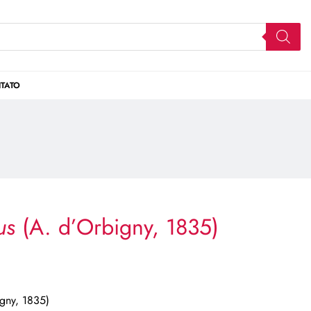
TATO
cus
(A. d’Orbigny, 1835)
gny, 1835)