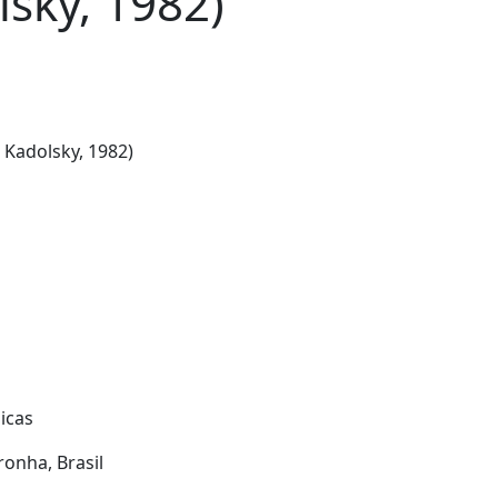
sky, 1982)
 Kadolsky, 1982)
icas
onha, Brasil