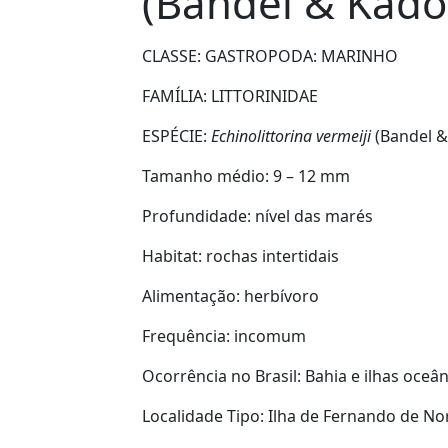
(Bandel & Kadol
CLASSE: GASTROPODA:
MARINHO
FAMÍLIA:
LITTORINIDAE
ESPÉCIE:
Echinolittorina vermeiji
(Bandel &
Tamanho médio:
9 – 12 mm
Profundidade:
nível das marés
Habitat:
rochas intertidais
Alimentação:
herbívoro
Frequência:
incomum
Ocorrência no Brasil:
Bahia e ilhas oceân
Localidade Tipo:
Ilha de Fernando de Nor