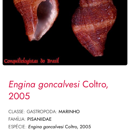
Engina goncalvesi
Coltro,
2005
CLASSE: GASTROPODA:
MARINHO
FAMÍLIA:
PISANIIDAE
ESPÉCIE:
Engina goncalvesi
Coltro, 2005