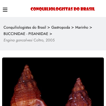
>
>
>
Conquiliologistas do Brasil
Gastropoda
Marinho
>
BUCCINIDAE - PISANIIDAE
Engina goncalvesi
Coltro, 2005