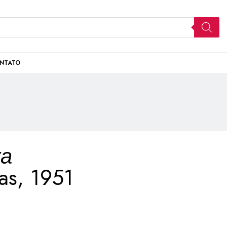
NTATO
ra
as, 1951