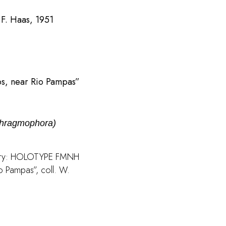
F. Haas, 1951
s, near Rio Pampas”
phragmophora)
istory: HOLOTYPE FMNH
o Pampas”, coll. W.