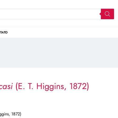
TATO
casi
(E. T. Higgins, 1872)
ggins, 1872)