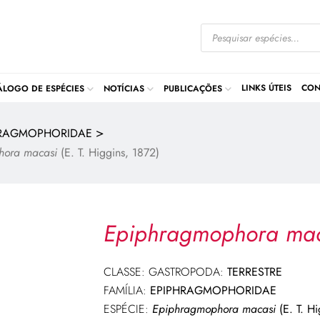
LINKS ÚTEIS
CON
ÁLOGO DE ESPÉCIES
NOTÍCIAS
PUBLICAÇÕES
>
HRAGMOPHORIDAE
hora macasi
(E. T. Higgins, 1872)
Epiphragmophora ma
CLASSE: GASTROPODA:
TERRESTRE
FAMÍLIA:
EPIPHRAGMOPHORIDAE
ESPÉCIE:
Epiphragmophora macasi
(E. T. Hi