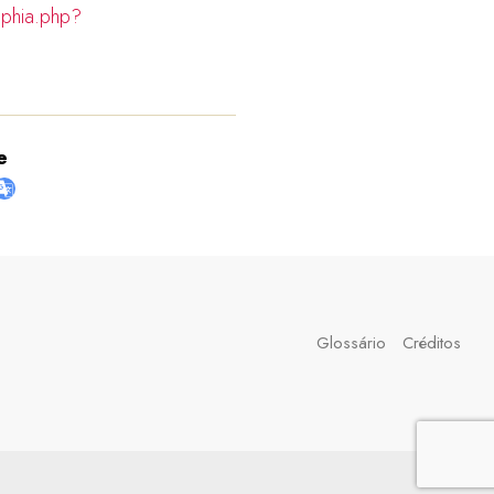
aphia.php?
e
Glossário
Créditos