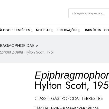
ÁLOGO DE ESPÉCIES
NOTÍCIAS
PUBLICAÇÕES
LINKS ÚTEIS
CO
>
HRAGMOPHORIDAE
Hylton Scott, 1951
phora puella
Epiphragmophor
Hylton Scott, 195
CLASSE: GASTROPODA:
TERRESTRE
FAMÍLIA:
EPIPHRAGMOPHORIDAE