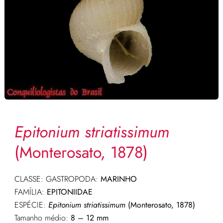
Epitonium striatissimum
(Monterosato, 1878)
CLASSE: GASTROPODA:
MARINHO
FAMÍLIA:
EPITONIIDAE
ESPÉCIE:
Epitonium striatissimum
(Monterosato, 1878)
Tamanho médio:
8 – 12 mm