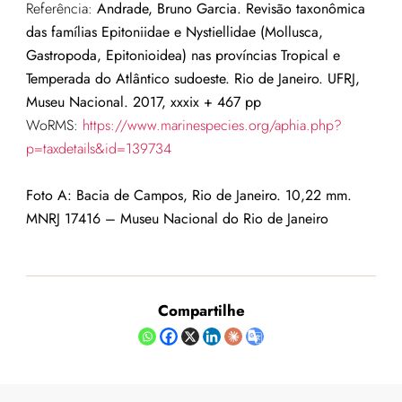
Referência:
Andrade, Bruno Garcia. Revisão taxonômica
das famílias Epitoniidae e Nystiellidae (Mollusca,
Gastropoda, Epitonioidea) nas províncias Tropical e
Temperada do Atlântico sudoeste. Rio de Janeiro. UFRJ,
Museu Nacional. 2017, xxxix + 467 pp
WoRMS:
https://www.marinespecies.org/aphia.php?
p=taxdetails&id=139734
Foto A:
Bacia de Campos, Rio de Janeiro. 10,22 mm.
MNRJ 17416
– Museu Nacional do Rio de Janeiro
Compartilhe