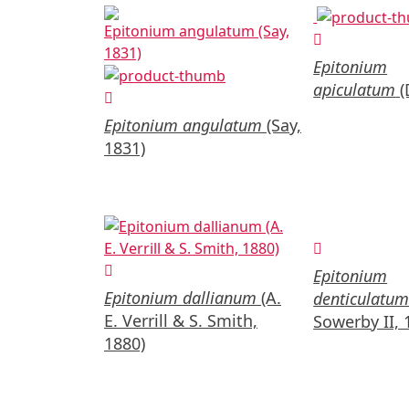
Epitonium
apiculatum
(
Epitonium angulatum
(Say,
1831)
Epitonium
Epitonium dallianum
(A.
denticulatu
E. Verrill & S. Smith,
Sowerby II, 
1880)