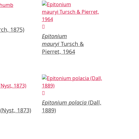
ch, 1875)
Epitonium
mauryi
Tursch &
Pierret, 1964
Epitonium polacia
(Dall,
(Nyst, 1873)
1889)