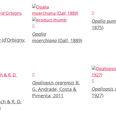
Opalia pumi
1875)
Opalia
a
(d’Orbigny,
moerchiana
(Dall, 1889)
Opaliopsis cearensis
B.
Opaliopsis 
G. Andrade, Costa &
1927)
Pimenta, 2011
ch & R. D.
)