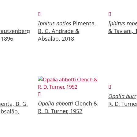
Iphitus notios
Pimenta,
Iphitus robe
autzenberg
B. G. Andrade &
& Taviani, 
, 1896
Absalão, 2018
Opalia burr
Opalia abbotti
Clench &
enta, B. G.
R. D. Turne
R. D. Turner, 1952
bsalão,