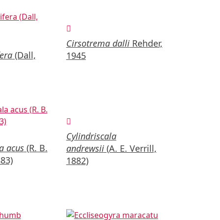
Cirsotrema dalli
Rehder,
era
(Dall,
1945
Cylindriscala
la acus
(R. B.
andrewsii
(A. E. Verrill,
83)
1882)