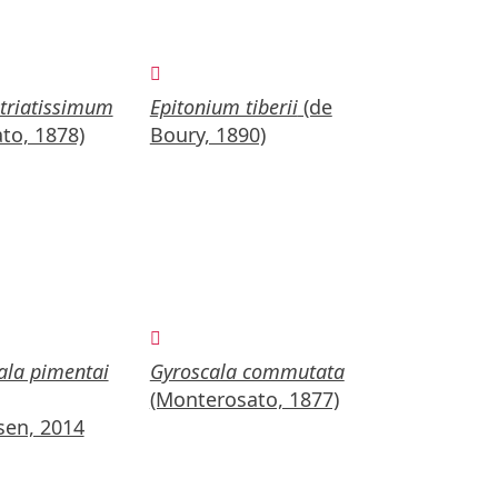
triatissimum
Epitonium tiberii
(de
to, 1878)
Boury, 1890)
ala pimentai
Gyroscala commutata
(Monterosato, 1877)
sen, 2014