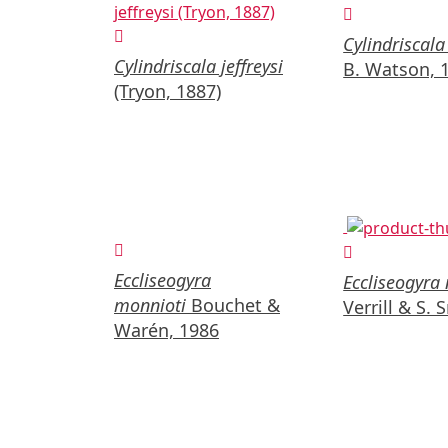
Cylindriscala 
Cylindriscala jeffreysi
B. Watson, 
(Tryon, 1887)
Eccliseogyra
Eccliseogyra 
monnioti
Bouchet &
Verrill & S. 
Warén, 1986