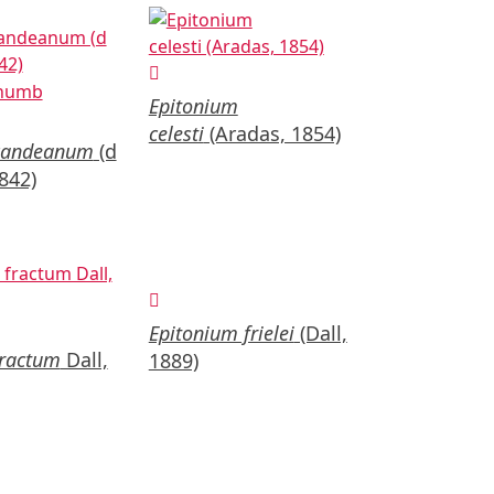
Epitonium
celesti
(Aradas, 1854)
candeanum
(d
842)
Epitonium frielei
(Dall,
fractum
Dall,
1889)