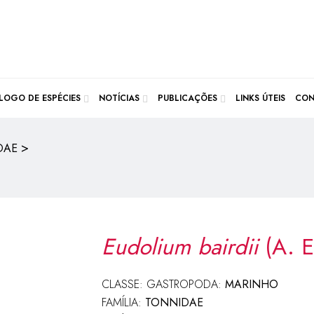
LOGO DE ESPÉCIES
NOTÍCIAS
PUBLICAÇÕES
LINKS ÚTEIS
CON
>
DAE
Eudolium bairdii
(A. E
CLASSE: GASTROPODA:
MARINHO
FAMÍLIA:
TONNIDAE