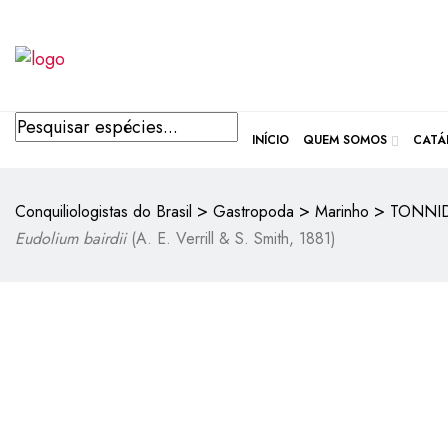
INÍCIO
QUEM SOMOS
CATÁ
>
>
>
Conquiliologistas do Brasil
Gastropoda
Marinho
TONNI
Eudolium bairdii
(A. E. Verrill & S. Smith, 1881)