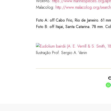
WoRMS:
https://www.marinespecies.org/ap
Malacolog:
http://www.malacolog.org/sear
Foto A: off Cabo Frio, Rio de Janeiro. 61 m
Foto B: off Itajai, Santa Catarina. 78 mm. Col
Ilustração Prof. Sergio A. Vanin
C