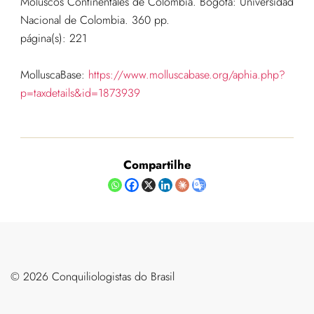
Moluscos Continentales de Colombia. Bogotá: Universidad
Nacional de Colombia. 360 pp.
página(s): 221
MolluscaBase:
https://www.molluscabase.org/aphia.php?
p=taxdetails&id=1873939
Compartilhe
©️ 2026 Conquiliologistas do Brasil