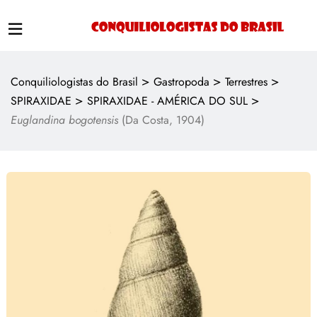
>
>
>
Conquiliologistas do Brasil
Gastropoda
Terrestres
>
>
SPIRAXIDAE
SPIRAXIDAE - AMÉRICA DO SUL
Euglandina bogotensis
(Da Costa, 1904)