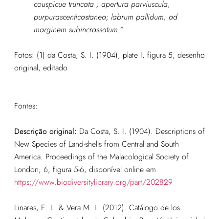
couspicue truncata ; apertura parviuscula,
purpurascenticastanea; labrum pallidum, ad
marginem subincrassatum.”
Fotos: (1) da Costa, S. I. (1904), plate I, figura 5, desenho
original, editado
Fontes:
Descrição original:
Da Costa, S. I. (1904). Descriptions of
New Species of Land-shells from Central and South
America. Proceedings of the Malacological Society of
London, 6, figura 5-6, disponível online em
https://www.biodiversitylibrary.org/part/202829
Linares, E. L. & Vera M. L. (2012). Catálogo de los