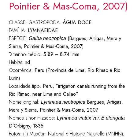
Pointier & Mas-Coma, 2007)
CLASSE: GASTROPODA:
ÁGUA DOCE
FAMÍLIA:
LYMNAEIDAE
ESPÉCIE:
(Bargues, Artigas, Mera y
Galba neotropica
Sierra, Pointier & Mas-Coma, 2007)
Tamanho médio:
5.89 – 8.74 mm
Habitat:
nd
Ocorrência:
Peru (Província de Lima, Rio Rimac e Rio
Lurin)
Localidade tipo:
Peru, “irrigation canals running from the
Rio Rimac, near Lima and Callao”
Nome original:
Bargues, Artigas,
Lymnaea
neotropica
Mera y Sierra, Pointier & Mas-Coma, 2007
Nomes sinonimizados:
Lymnaea viatrix var. B elongata
D’Orbigny, 1835
Fotos: (1) Muséum National d’Histoire Naturelle (MNHN),