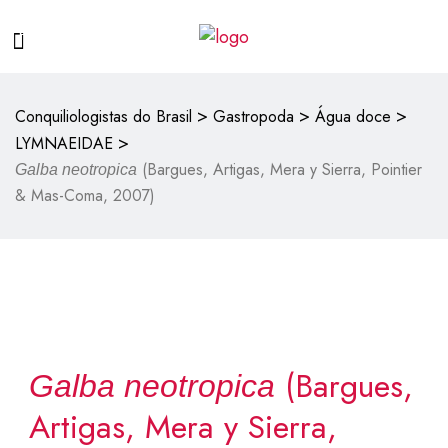
>
>
>
Conquiliologistas do Brasil
Gastropoda
Água doce
>
LYMNAEIDAE
(Bargues, Artigas, Mera y Sierra, Pointier
Galba neotropica
& Mas-Coma, 2007)
(Bargues,
Galba neotropica
Artigas, Mera y Sierra,