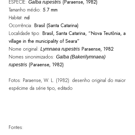
ESPÉCIE:
(Paraense, 1982)
Galba rupestris
Tamanho médio:
5.7 mm
Habitat:
nd
Ocorrência:
Brasil (Santa Catarina)
Localidade tipo:
Brasil, Santa Catarina, “Nova Teutônia, a
village in the municipality of Seara”
Nome original:
Paraense, 1982
Lymnaea rupestris
Nomes sinonimizados:
Galba (Bakerilymnaea)
(Paraense, 1982)
rupestris
Fotos:
Paraense, W. L. (1982): desenho original do maior
espécime da série tipo, editado
Fontes: