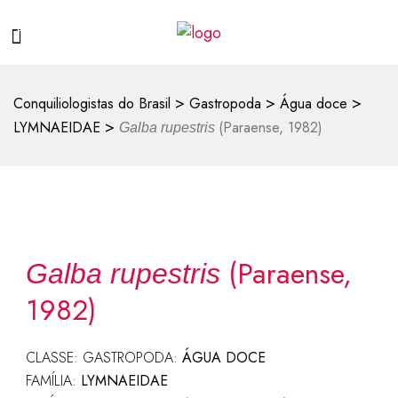
>
>
>
Conquiliologistas do Brasil
Gastropoda
Água doce
>
LYMNAEIDAE
(Paraense, 1982)
Galba rupestris
(Paraense,
Galba rupestris
1982)
CLASSE: GASTROPODA:
ÁGUA DOCE
FAMÍLIA:
LYMNAEIDAE